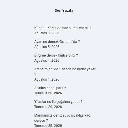
Son Yazılar
Kur’an-ı Kerim’de hac suresi var mı ?
Ağustos 6, 2026
Ayan ne demek Osmanlı’da ?
Ağustos 5, 2026
Birçi ne demek kürtçe birci ?
Ağustos 4, 2026
Araba rölantide 1 saatte ne kadar yakar
?
Ağustos 4, 2026
Altintas hangi parti ?
Temmuz 30, 2026
Yılanlar ne ile çoğalma yapar ?
Temmuz 29, 2026
Marmaris’te deniz suyu sıcaklığı kaç
derece ?
Temmuz 25, 2026