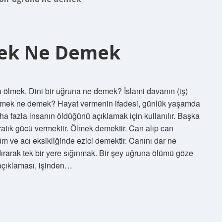
ek Ne Demek
 ölmek. Dini bir uğruna ne demek? İslami davanın (iş)
 vermek ne demek? Hayat vermenin ifadesi, günlük yaşamda
aha fazla insanın öldüğünü açıklamak için kullanılır. Başka
ratık gücü vermektir. Ölmek demektir. Can alıp can
ve acı eksikliğinde ezici demektir. Canını dar ne
dırarak tek bir yere sığınmak. Bir şey uğruna ölümü göze
 açıklaması, işinden…