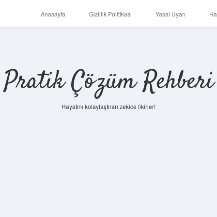
Anasayfa
Gizlilik Politikası
Yasal Uyarı
Ha
Pratik Çözüm Rehberi
Hayatını kolaylaştıran zekice fikirler!