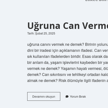
Uğruna Can Verm
Tarih: Şubat 25, 2025
uğruna canını vermek ne demek? Birinin yolunu
dini bir iradesi için açıklamanın ifadesi. Can
sık kullanılan ifadelerden biridir. Esas olarak d
bir anlam da, yaşam işlevlerini kaybeden bir ya
vermek ne demek? Yaşamın hayatı vermesi, ölüm 
demek? Can sıkıntısını ve tehlikeyi ortadan kal
almak ne demek? Risk ölümüyle ilgili ifadenin
Uğruna
Devamını okuyun
Yorum Bırak
Can
Vermek