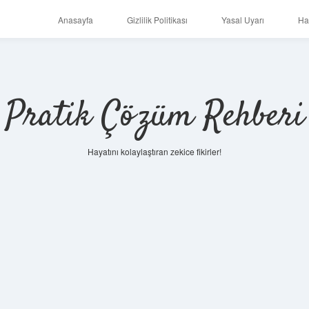
Anasayfa
Gizlilik Politikası
Yasal Uyarı
Ha
Pratik Çözüm Rehberi
Hayatını kolaylaştıran zekice fikirler!