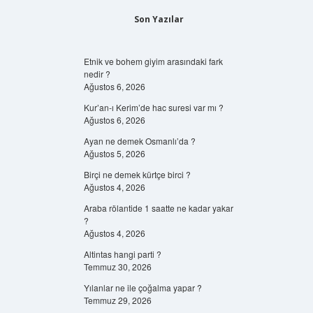
Son Yazılar
Etnik ve bohem giyim arasındaki fark
nedir ?
Ağustos 6, 2026
Kur’an-ı Kerim’de hac suresi var mı ?
Ağustos 6, 2026
Ayan ne demek Osmanlı’da ?
Ağustos 5, 2026
Birçi ne demek kürtçe birci ?
Ağustos 4, 2026
Araba rölantide 1 saatte ne kadar yakar
?
Ağustos 4, 2026
Altintas hangi parti ?
Temmuz 30, 2026
Yılanlar ne ile çoğalma yapar ?
Temmuz 29, 2026