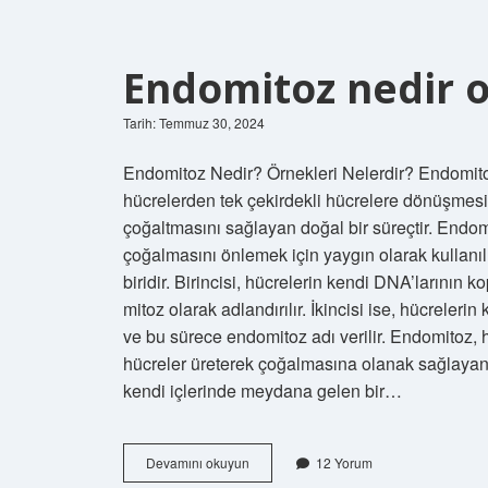
Endomitoz nedir 
Tarih: Temmuz 30, 2024
Endomitoz Nedir? Örnekleri Nelerdir? Endomitoz, 
hücrelerden tek çekirdekli hücrelere dönüşmesi 
çoğaltmasını sağlayan doğal bir süreçtir. Endom
çoğalmasını önlemek için yaygın olarak kullanıl
biridir. Birincisi, hücrelerin kendi DNA’larının
mitoz olarak adlandırılır. İkincisi ise, hücreleri
ve bu sürece endomitoz adı verilir. Endomitoz, 
hücreler üreterek çoğalmasına olanak sağlayan 
kendi içlerinde meydana gelen bir…
Endomitoz
Devamını okuyun
12 Yorum
nedir