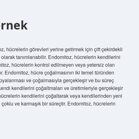
ornek
hücrelerin görevleri yerine getirmek için çift çekirdekli
olarak tanımlanabilir. Endomitoz, hücrelerin kendilerini
itoz, hücrelerin kontrol edilmeyen veya yetersiz olan
ır. Endomitoz, hücre çoğalmasının iki temel türünden
 kopyalanması ve çoğalmasıyla gerçekleşir ve bu süreç
n kendi kendilerini çoğaltmaları ve üretimleriyle gerçekleşir
hücrelerin kendilerini çoğaltarak veya kendilerinden yeni
çoklu ve karmaşık bir süreçtir. Endomitoz, hücrelerin