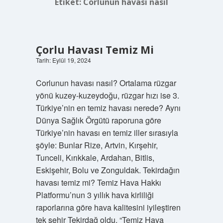
Etiket:
Corlunun havası nasıl
Çorlu Havası Temiz Mi
Tarih: Eylül 19, 2024
Corlunun havası nasıl? Ortalama rüzgar
yönü kuzey-kuzeydoğu, rüzgar hızı ise 3.
Türkiye’nin en temiz havası nerede? Aynı
Dünya Sağlık Örgütü raporuna göre
Türkiye’nin havası en temiz iller sırasıyla
şöyle: Bunlar Rize, Artvin, Kırşehir,
Tunceli, Kırıkkale, Ardahan, Bitlis,
Eskişehir, Bolu ve Zonguldak. Tekirdağın
havası temiz mi? Temiz Hava Hakkı
Platformu’nun 3 yıllık hava kirliliği
raporlarına göre hava kalitesini iyileştiren
tek şehir Tekirdağ oldu. “Temiz Hava