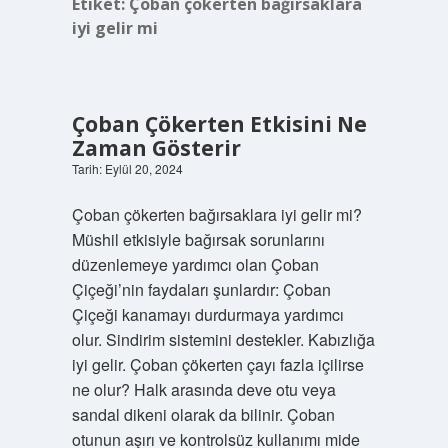
Etiket:
Çoban çökerten bağırsaklara
iyi gelir mi
Çoban Çökerten Etkisini Ne
Zaman Gösterir
Tarih: Eylül 20, 2024
Çoban çökerten bağırsaklara iyi gelir mi?
Müshil etkisiyle bağırsak sorunlarını
düzenlemeye yardımcı olan Çoban
Çiçeği’nin faydaları şunlardır: Çoban
Çiçeği kanamayı durdurmaya yardımcı
olur. Sindirim sistemini destekler. Kabızlığa
iyi gelir. Çoban çökerten çayı fazla içilirse
ne olur? Halk arasında deve otu veya
sandal dikeni olarak da bilinir. Çoban
otunun aşırı ve kontrolsüz kullanımı mide