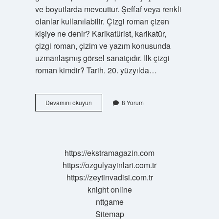
ve boyutlarda mevcuttur. Şeffaf veya renkli
olanlar kullanılabilir. Çizgi roman çizen
kişiye ne denir? Karikatürist, karikatür,
çizgi roman, çizim ve yazım konusunda
uzmanlaşmış görsel sanatçıdır. Ilk çizgi
roman kimdir? Tarih. 20. yüzyılda…
Fasikül
Devamını okuyun
8 Yorum
Cilt
Nedir
https://ekstramagazin.com
https://ozgulyayinlari.com.tr
https://zeytinvadisi.com.tr
knight online
nttgame
Sitemap