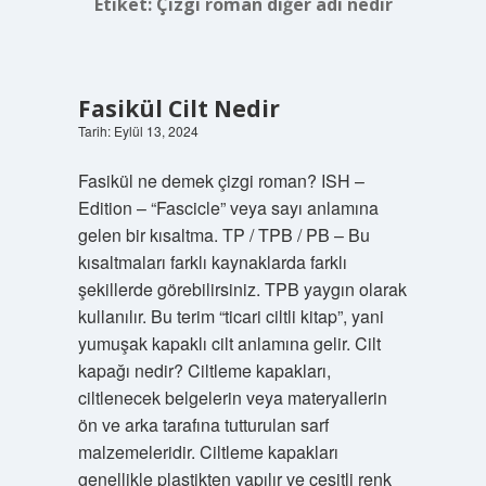
Etiket:
Çizgi roman diğer adı nedir
Fasikül Cilt Nedir
Tarih: Eylül 13, 2024
Fasikül ne demek çizgi roman? ISH –
Edition – “Fascicle” veya sayı anlamına
gelen bir kısaltma. TP / TPB / PB – Bu
kısaltmaları farklı kaynaklarda farklı
şekillerde görebilirsiniz. TPB yaygın olarak
kullanılır. Bu terim “ticari ciltli kitap”, yani
yumuşak kapaklı cilt anlamına gelir. Cilt
kapağı nedir? Ciltleme kapakları,
ciltlenecek belgelerin veya materyallerin
ön ve arka tarafına tutturulan sarf
malzemeleridir. Ciltleme kapakları
genellikle plastikten yapılır ve çeşitli renk