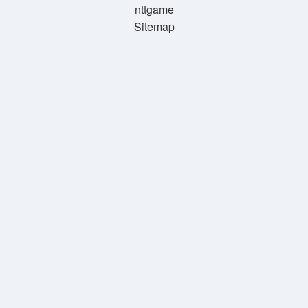
nttgame
Sitemap