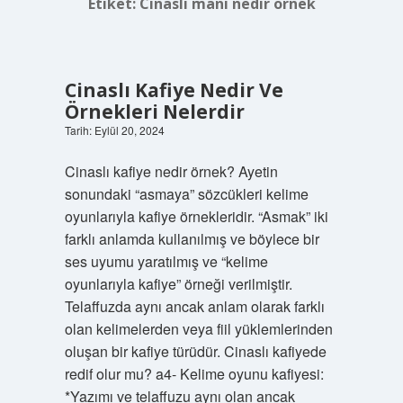
Etiket:
Cinaslı mani nedir örnek
Cinaslı Kafiye Nedir Ve
Örnekleri Nelerdir
Tarih: Eylül 20, 2024
Cinaslı kafiye nedir örnek? Ayetin
sonundaki “asmaya” sözcükleri kelime
oyunlarıyla kafiye örnekleridir. “Asmak” iki
farklı anlamda kullanılmış ve böylece bir
ses uyumu yaratılmış ve “kelime
oyunlarıyla kafiye” örneği verilmiştir.
Telaffuzda aynı ancak anlam olarak farklı
olan kelimelerden veya fiil yüklemlerinden
oluşan bir kafiye türüdür. Cinaslı kafiyede
redif olur mu? a4- Kelime oyunu kafiyesi:
*Yazımı ve telaffuzu aynı olan ancak