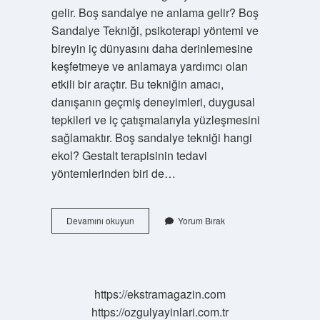
gelir. Boş sandalye ne anlama gelir? Boş
Sandalye Tekniği, psikoterapi yöntemi ve
bireyin iç dünyasını daha derinlemesine
keşfetmeye ve anlamaya yardımcı olan
etkili bir araçtır. Bu tekniğin amacı,
danışanın geçmiş deneyimleri, duygusal
tepkileri ve iç çatışmalarıyla yüzleşmesini
sağlamaktır. Boş sandalye tekniği hangi
ekol? Gestalt terapisinin tedavi
yöntemlerinden biri de…
Iki
Devamını okuyun
Yorum Bırak
Sandalye
Tekniği
Nedir
https://ekstramagazin.com
https://ozgulyayinlari.com.tr