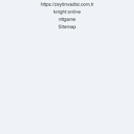
https://zeytinvadisi.com.tr
knight online
nttgame
Sitemap