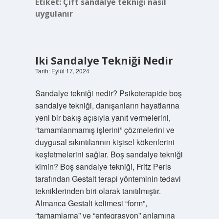
Etiket:
Çift sandalye tekniği nasıl
uygulanır
Iki Sandalye Tekniği Nedir
Tarih: Eylül 17, 2024
Sandalye tekniği nedir? Psikoterapide boş
sandalye tekniği, danışanların hayatlarına
yeni bir bakış açısıyla yanıt vermelerini,
“tamamlanmamış işlerini” çözmelerini ve
duygusal sıkıntılarının kişisel kökenlerini
keşfetmelerini sağlar. Boş sandalye tekniği
kimin? Boş sandalye tekniği, Fritz Perls
tarafından Gestalt terapi yönteminin tedavi
tekniklerinden biri olarak tanıtılmıştır.
Almanca Gestalt kelimesi “form”,
“tamamlama” ve “entegrasyon” anlamına