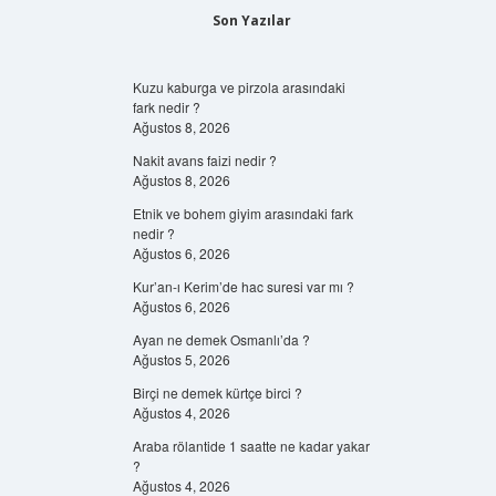
Son Yazılar
Kuzu kaburga ve pirzola arasındaki
fark nedir ?
Ağustos 8, 2026
Nakit avans faizi nedir ?
Ağustos 8, 2026
Etnik ve bohem giyim arasındaki fark
nedir ?
Ağustos 6, 2026
Kur’an-ı Kerim’de hac suresi var mı ?
Ağustos 6, 2026
Ayan ne demek Osmanlı’da ?
Ağustos 5, 2026
Birçi ne demek kürtçe birci ?
Ağustos 4, 2026
Araba rölantide 1 saatte ne kadar yakar
?
Ağustos 4, 2026