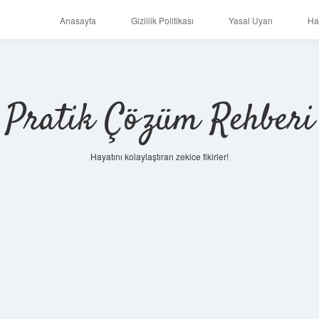
Anasayfa
Gizlilik Politikası
Yasal Uyarı
Ha
Pratik Çözüm Rehberi
Hayatını kolaylaştıran zekice fikirler!