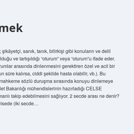
emek
etçi, sanık, tanık, bilirkişi gibi konuların ve delil
ulduğu ve tartışıldığı “oturum” veya “oturum”u ifade eder.
ar arasında dinlenmesini gerektiren özel ve acil bir
 süre kalırsa, ciddi şekilde hasta olabilir, vb.). Bu
 mahkeme sözlü duruşma sırasında konuyu dinlemeye
et Bakanlığı mühendislerinin hazırladığı CELSE
nlı takip edebilmesini sağlıyor. 2 secde arası ne denir?
celsede (iki secde…