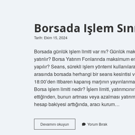
Borsada Işlem Sın
Tarih: Ekim 15, 2024
Borsada günlük işlem limiti var mı? Günlük mak
yatırılır? Borsa Yatırım Fonlarında maksimum emi
yapılır? Seans, sürekli işlem yöntemi kullanıla
arasında borsada herhangi bir seans kesintisi v
18:00’den itibaren kapanış marjının yayınlanması, 
Borsa işlem limiti nedir? İşlem limiti, yatırımc
ettiğinden, bunun artması veya azalması yatırım
hesap bakiyesi arttığında, aracı kurum…
Borsada
Devamını okuyun
Yorum Bırak
Işlem
Sınırı