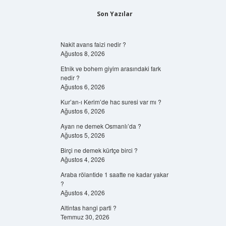
Son Yazılar
Nakit avans faizi nedir ?
Ağustos 8, 2026
Etnik ve bohem giyim arasındaki fark
nedir ?
Ağustos 6, 2026
Kur’an-ı Kerim’de hac suresi var mı ?
Ağustos 6, 2026
Ayan ne demek Osmanlı’da ?
Ağustos 5, 2026
Birçi ne demek kürtçe birci ?
Ağustos 4, 2026
Araba rölantide 1 saatte ne kadar yakar
?
Ağustos 4, 2026
Altintas hangi parti ?
Temmuz 30, 2026