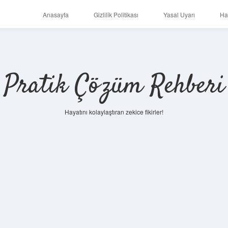
Anasayfa
Gizlilik Politikası
Yasal Uyarı
Ha
Pratik Çözüm Rehberi
Hayatını kolaylaştıran zekice fikirler!