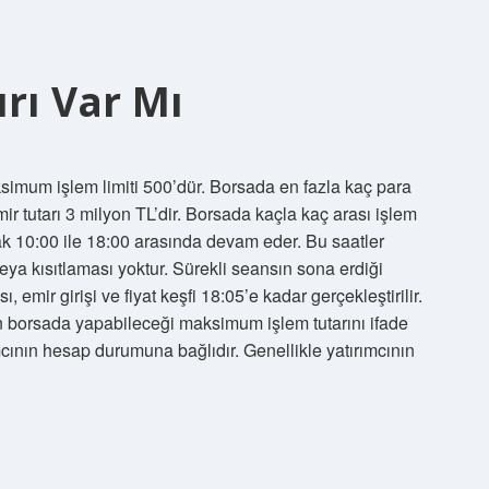
ırı Var Mı
simum işlem limiti 500’dür. Borsada en fazla kaç para
r tutarı 3 milyon TL’dir. Borsada kaçla kaç arası işlem
rak 10:00 ile 18:00 arasında devam eder. Bu saatler
eya kısıtlaması yoktur. Sürekli seansın sona erdiği
emir girişi ve fiyat keşfi 18:05’e kadar gerçekleştirilir.
ının borsada yapabileceği maksimum işlem tutarını ifade
cının hesap durumuna bağlıdır. Genellikle yatırımcının