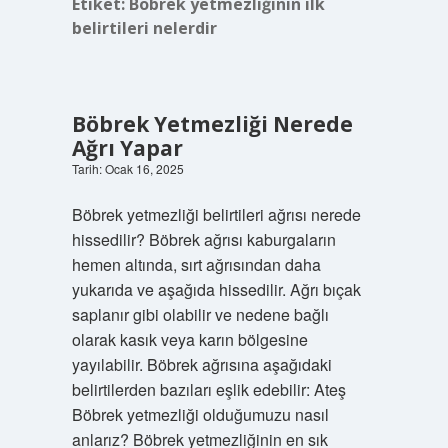
Etiket:
Böbrek yetmezliğinin ilk
belirtileri nelerdir
Böbrek Yetmezliği Nerede
Ağrı Yapar
Tarih: Ocak 16, 2025
Böbrek yetmezliği belirtileri ağrısı nerede
hissedilir? Böbrek ağrısı kaburgaların
hemen altında, sırt ağrısından daha
yukarıda ve aşağıda hissedilir. Ağrı bıçak
saplanır gibi olabilir ve nedene bağlı
olarak kasık veya karın bölgesine
yayılabilir. Böbrek ağrısına aşağıdaki
belirtilerden bazıları eşlik edebilir: Ateş
Böbrek yetmezliği olduğumuzu nasıl
anlarız? Böbrek yetmezliğinin en sık