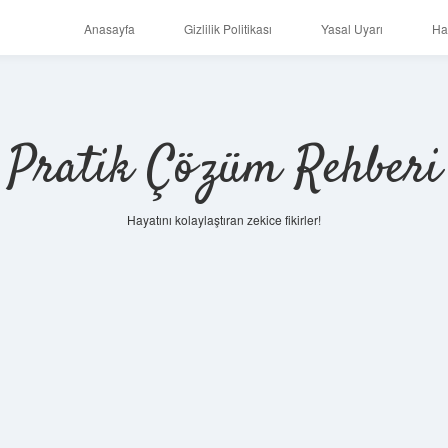
Anasayfa
Gizlilik Politikası
Yasal Uyarı
Ha
Pratik Çözüm Rehberi
Hayatını kolaylaştıran zekice fikirler!