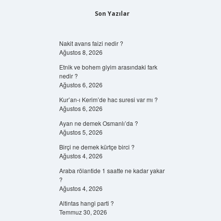
Son Yazılar
Nakit avans faizi nedir ?
Ağustos 8, 2026
Etnik ve bohem giyim arasındaki fark
nedir ?
Ağustos 6, 2026
Kur’an-ı Kerim’de hac suresi var mı ?
Ağustos 6, 2026
Ayan ne demek Osmanlı’da ?
Ağustos 5, 2026
Birçi ne demek kürtçe birci ?
Ağustos 4, 2026
Araba rölantide 1 saatte ne kadar yakar
?
Ağustos 4, 2026
Altintas hangi parti ?
Temmuz 30, 2026