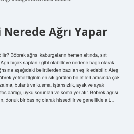
i Nerede Ağrı Yapar
dilir? Böbrek ağrısı kaburgaların hemen altında, sırt
Ağrı bıçak saplanır gibi olabilir ve nedene bağlı olarak
ısına aşağıdaki belirtilerden bazıları eşlik edebilir: Ateş
rek yetmezliğinin en sık görülen belirtileri arasında çok
azalma, bulantı ve kusma, iştahsızlık, ayak ve ayak
nefes darlığı, uyku sorunları ve koma yer alır. Böbrek ağrısı
in, donuk bir basınç olarak hissedilir ve genellikle alt…