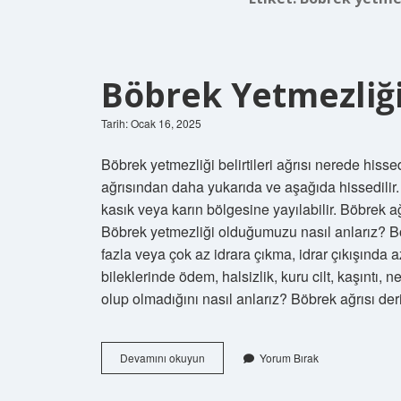
Böbrek Yetmezliğ
Tarih: Ocak 16, 2025
Böbrek yetmezliği belirtileri ağrısı nerede hisse
ağrısından daha yukarıda ve aşağıda hissedilir. 
kasık veya karın bölgesine yayılabilir. Böbrek ağr
Böbrek yetmezliği olduğumuzu nasıl anlarız? Böb
fazla veya çok az idrara çıkma, idrar çıkışında 
bileklerinde ödem, halsizlik, kuru cilt, kaşıntı, 
olup olmadığını nasıl anlarız? Böbrek ağrısı der
Böbrek
Devamını okuyun
Yorum Bırak
Yetmezliği
Nerede