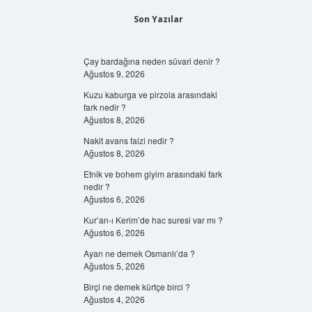
Son Yazılar
Çay bardağına neden süvari denir ?
Ağustos 9, 2026
Kuzu kaburga ve pirzola arasındaki
fark nedir ?
Ağustos 8, 2026
Nakit avans faizi nedir ?
Ağustos 8, 2026
Etnik ve bohem giyim arasındaki fark
nedir ?
Ağustos 6, 2026
Kur’an-ı Kerim’de hac suresi var mı ?
Ağustos 6, 2026
Ayan ne demek Osmanlı’da ?
Ağustos 5, 2026
Birçi ne demek kürtçe birci ?
Ağustos 4, 2026