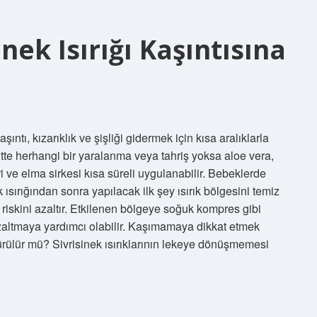
nek Isırığı Kaşıntısına
aşıntı, kızarıklık ve şişliği gidermek için kısa aralıklarla
tte herhangi bir yaralanma veya tahriş yoksa aloe vera,
i ve elma sirkesi kısa süreli uygulanabilir. Bebeklerde
 ısırığından sonra yapılacak ilk şey ısırık bölgesini temiz
 riskini azaltır. Etkilenen bölgeye soğuk kompres gibi
 azaltmaya yardımcı olabilir. Kaşımamaya dikkat etmek
ürülür mü? Sivrisinek ısırıklarının lekeye dönüşmemesi