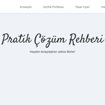
Anasayfa
Gizlilik Politikası
Yasal Uyarı
Ha
Pratik Çözüm Rehberi
Hayatını kolaylaştıran zekice fikirler!