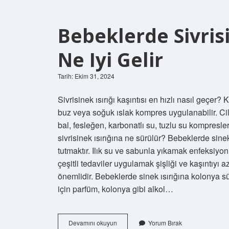
Bebeklerde Sivrisi
Ne Iyi Gelir
Tarih: Ekim 31, 2024
Sivrisinek ısırığı kaşıntısı en hızlı nasıl geçer? K
buz veya soğuk ıslak kompres uygulanabilir. Cil
bal, fesleğen, karbonatlı su, tuzlu su kompresler
sivrisinek ısırığına ne sürülür? Bebeklerde sinek
tutmaktır. Ilık su ve sabunla yıkamak enfeksiyon
çeşitli tedaviler uygulamak şişliği ve kaşıntıyı
önemlidir. Bebeklerde sinek ısırığına kolonya s
için parfüm, kolonya gibi alkol…
Bebeklerde
Devamını okuyun
Yorum Bırak