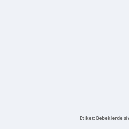
Etiket:
Bebeklerde siv