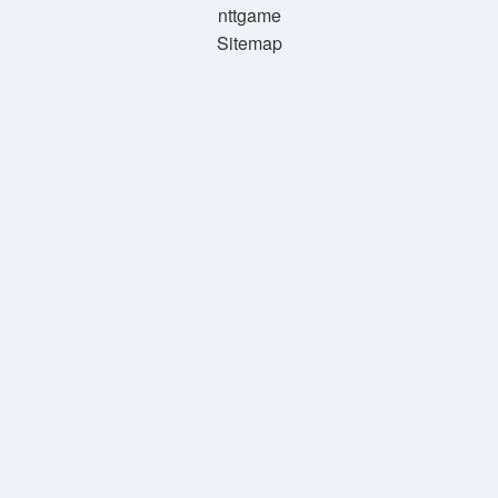
nttgame
Sitemap