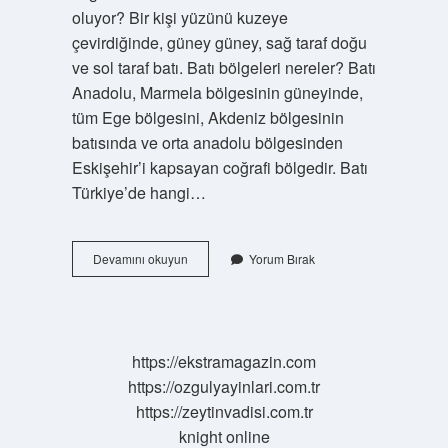
oluyor? Bir kişi yüzünü kuzeye
çevirdiğinde, güney güney, sağ taraf doğu
ve sol taraf batı. Batı bölgeleri nereler? Batı
Anadolu, Marmela bölgesinin güneyinde,
tüm Ege bölgesini, Akdeniz bölgesinin
batısında ve orta anadolu bölgesinden
Eskişehir’i kapsayan coğrafi bölgedir. Batı
Türkiye’de hangi…
Türkiyede
Devamını okuyun
Yorum Bırak
Batı
Nerede
https://ekstramagazin.com
https://ozgulyayinlari.com.tr
https://zeytinvadisi.com.tr
knight online