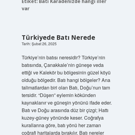
Etiket:
Batı Karadenizde hangi iller
var
Türkiyede Batı Nerede
Tarih: Şubat 26, 2025
Türkiye’nin batısı neresidir? Türkiye’nin
batısında, Çanakkale’nin güneşe veda
ettiği ve Kalekör bu bölgesinin güzel köyü
olduğu bölgedir. Batı hangi bölgeler? Ana
talimatlardan biri olan Batı, Doğu’nun tam
tersidir. “Düşen” eylemin kökünden
kaynaklanır ve güneşin yönünü ifade eder.
Batı ve Doğu arasında düz bir çizgi; Hattı
kuzey-güney yönünde keser. Coğrafya
kurallarına göre, batı yönü her zaman
coğrafi haritalarda bırakılır. Batı nereler