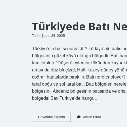
Türkiyede Batı N
Tarih: Şubat 26, 2025
Türkiye’nin batısı neresidir? Türkiye’nin batıs
bölgesinin güzel köyü olduğu bölgedir. Batı han
tam tersidir. “Düşen” eylemin kökünden kaynakl
arasında düz bir çizgi; Hattı kuzey-güney yönü
coğrafi haritalarda bırakılır. Batı nereler oluyo
taraf doğu ve sol taraf batı. Batı bölgeleri ne
bölgesini, Akdeniz bölgesinin batısında ve ort
bölgedir. Batı Türkiye’de hangi…
Türkiyede
Devamını okuyun
Yorum Bırak
Batı
Nerede