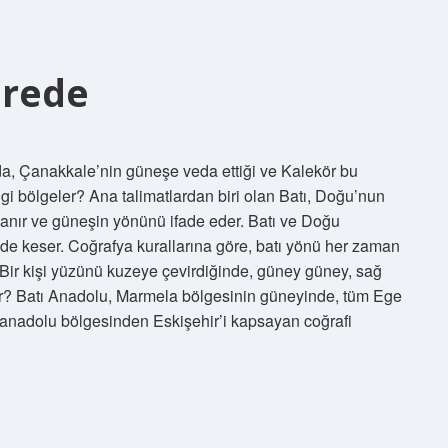
erede
ında, Çanakkale’nin güneşe veda ettiği ve Kalekör bu
gi bölgeler? Ana talimatlardan biri olan Batı, Doğu’nun
anır ve güneşin yönünü ifade eder. Batı ve Doğu
nde keser. Coğrafya kurallarına göre, batı yönü her zaman
r? Bir kişi yüzünü kuzeye çevirdiğinde, güney güney, sağ
reler? Batı Anadolu, Marmela bölgesinin güneyinde, tüm Ege
a anadolu bölgesinden Eskişehir’i kapsayan coğrafi