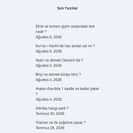
Son Yazılar
Etnik ve bohem giyim arasındaki fark
nedir ?
Ağustos 6, 2026
Kur’an-ı Kerim’de hac suresi var mı ?
Ağustos 6, 2026
Ayan ne demek Osmanlı’da ?
Ağustos 5, 2026
Birçi ne demek kürtçe birci ?
Ağustos 4, 2026
Araba rölantide 1 saatte ne kadar yakar
?
Ağustos 4, 2026
Altintas hangi parti ?
Temmuz 30, 2026
Yılanlar ne ile çoğalma yapar ?
Temmuz 29, 2026