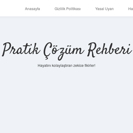
Anasayfa
Gizlilik Politikası
Yasal Uyarı
Ha
Pratik Çözüm Rehberi
Hayatını kolaylaştıran zekice fikirler!