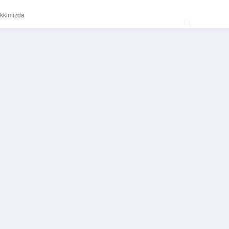
kkımızda
Sidebar
ilbet yeni giriş
ilbet
gran