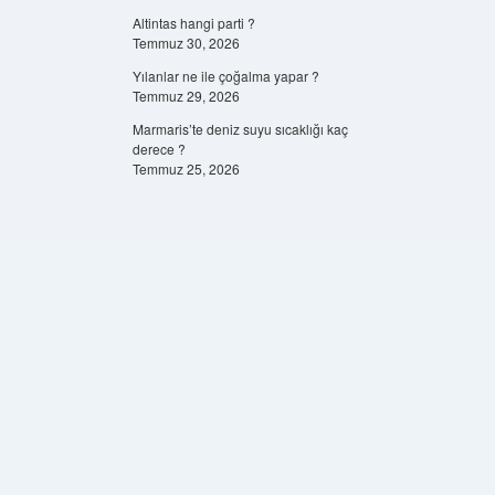
Altintas hangi parti ?
Temmuz 30, 2026
Yılanlar ne ile çoğalma yapar ?
Temmuz 29, 2026
Marmaris’te deniz suyu sıcaklığı kaç
derece ?
Temmuz 25, 2026