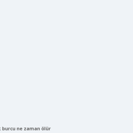
 burcu ne zaman ölür