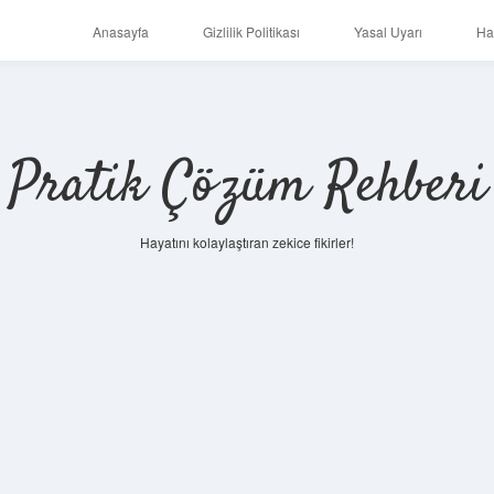
Anasayfa
Gizlilik Politikası
Yasal Uyarı
Ha
Pratik Çözüm Rehberi
Hayatını kolaylaştıran zekice fikirler!