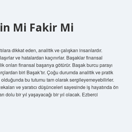
n Mi Fakir Mi
ra dikkat eden, analitik ve çalışkan insanlardır.
aşırlar ve hatalardan kaçınırlar. Başaklar finansal
zlik onları finansal başarıya götürür. Başak burcu parayı
çlardan biri Başak’tır. Çoğu durumda analitik ve pratik
u olduğunda bu tutumu tam olarak sergileyemeyebilirler.
kaları ve yaratıcı düşünceleri sayesinde iş hayatında ön
rı dolu bir yıl yaşayacağı bir yıl olacak. Ezberci