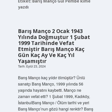
Etiket:
Barış Manço Gül Pembe kime
yazdı
Barış Manço 2 Ocak 1943
Yılında Doğmuştur 1 Şubat
1999 Tarihinde Vefat
Etmiştir Barış Manço Kaç
Gün Kaç Ay Ve Kaç Yıl
Yaşamıştır
Tarih: Eylül 23, 2024
Barış Manço kaç yıldır ölmüştür? Ünlü
sanatçı Barış Manço, 1999 yılında 56
yaşında hayatını kaybetti. Manço ne
zaman vefat etti? 1 Şubat 1999, Kadıköy,
İstanbulBarış Manço / Ölüm tarihi ve yeri
Barış Manço’nun gözü hangi renktir? Barış