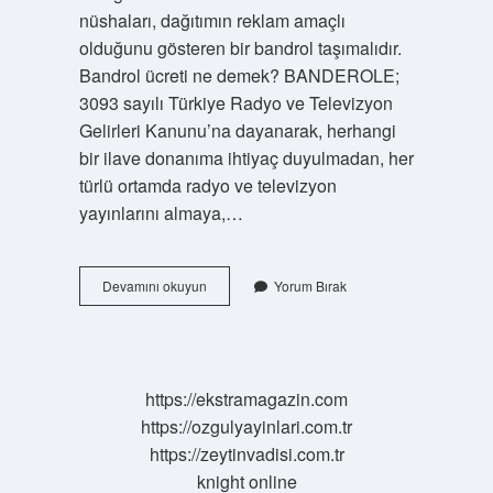
nüshaları, dağıtımın reklam amaçlı
olduğunu gösteren bir bandrol taşımalıdır.
Bandrol ücreti ne demek? BANDEROLE;
3093 sayılı Türkiye Radyo ve Televizyon
Gelirleri Kanunu’na dayanarak, herhangi
bir ilave donanıma ihtiyaç duyulmadan, her
türlü ortamda radyo ve televizyon
yayınlarını almaya,…
Bandrol
Devamını okuyun
Yorum Bırak
Ne
Anlama
Gelir
https://ekstramagazin.com
https://ozgulyayinlari.com.tr
https://zeytinvadisi.com.tr
knight online