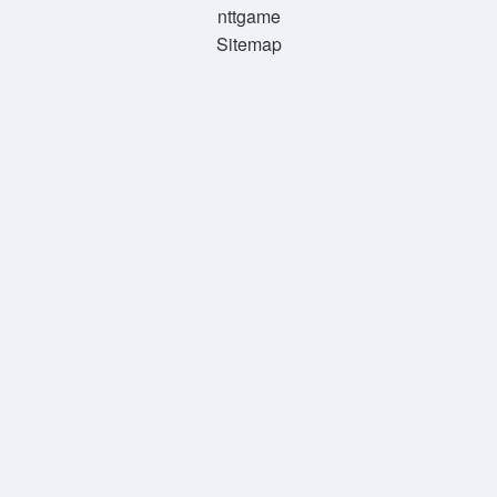
nttgame
Sitemap