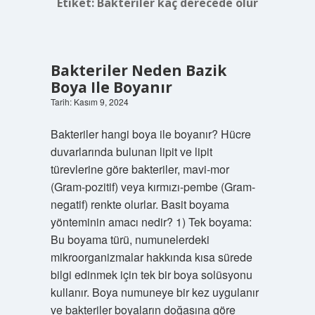
Etiket:
Bakteriler kaç derecede ölür
Bakteriler Neden Bazik
Boya Ile Boyanır
Tarih: Kasım 9, 2024
Bakteriler hangi boya ile boyanır? Hücre
duvarlarında bulunan lipit ve lipit
türevlerine göre bakteriler, mavi-mor
(Gram-pozitif) veya kırmızı-pembe (Gram-
negatif) renkte olurlar. Basit boyama
yönteminin amacı nedir? 1) Tek boyama:
Bu boyama türü, numunelerdeki
mikroorganizmalar hakkında kısa sürede
bilgi edinmek için tek bir boya solüsyonu
kullanır. Boya numuneye bir kez uygulanır
ve bakteriler boyaların doğasına göre