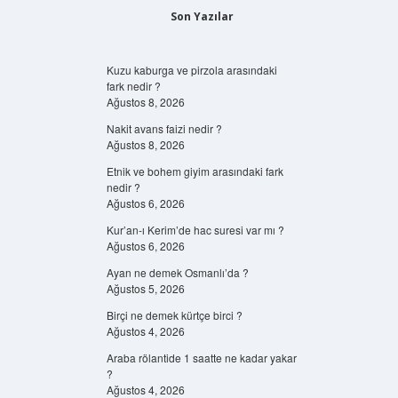
Son Yazılar
Kuzu kaburga ve pirzola arasındaki
fark nedir ?
Ağustos 8, 2026
Nakit avans faizi nedir ?
Ağustos 8, 2026
Etnik ve bohem giyim arasındaki fark
nedir ?
Ağustos 6, 2026
Kur’an-ı Kerim’de hac suresi var mı ?
Ağustos 6, 2026
Ayan ne demek Osmanlı’da ?
Ağustos 5, 2026
Birçi ne demek kürtçe birci ?
Ağustos 4, 2026
Araba rölantide 1 saatte ne kadar yakar
?
Ağustos 4, 2026