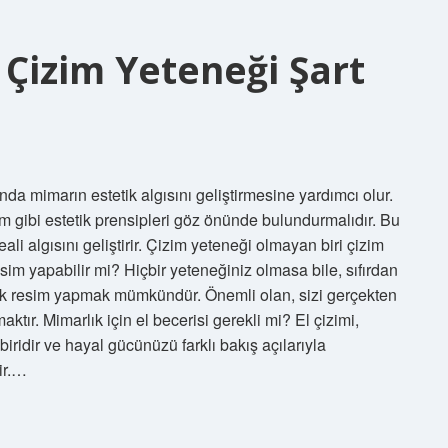
Çizim Yeteneği Şart
da mimarın estetik algısını geliştirmesine yardımcı olur.
m gibi estetik prensipleri göz önünde bulundurmalıdır. Bu
eali algısını geliştirir. Çizim yeteneği olmayan biri çizim
sim yapabilir mi? Hiçbir yeteneğiniz olmasa bile, sıfırdan
rek resim yapmak mümkündür. Önemli olan, sizi gerçekten
tır. Mimarlık için el becerisi gerekli mi? El çizimi,
iridir ve hayal gücünüzü farklı bakış açılarıyla
ir.…