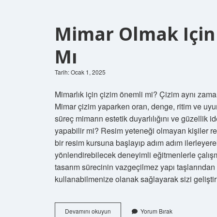
Mimar Olmak Için 
Mı
Tarih: Ocak 1, 2025
Mimarlık için çizim önemli mi? Çizim aynı zaman
Mimar çizim yaparken oran, denge, ritim ve uyu
süreç mimarın estetik duyarlılığını ve güzellik id
yapabilir mi? Resim yeteneği olmayan kişiler re
bir resim kursuna başlayıp adım adım ilerleye
yönlendirebilecek deneyimli eğitmenlerle çalışmak
tasarım sürecinin vazgeçilmez yapı taşlarından b
kullanabilmenize olanak sağlayarak sizi geliştir
Mimar
Devamını okuyun
Yorum Bırak