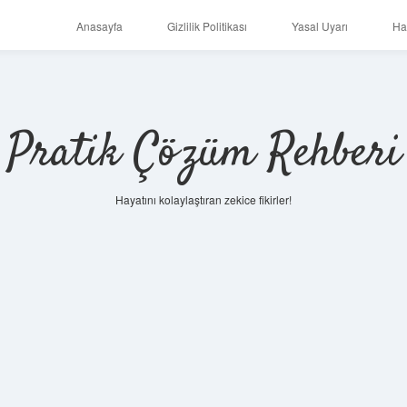
Anasayfa
Gizlilik Politikası
Yasal Uyarı
Ha
Pratik Çözüm Rehberi
Hayatını kolaylaştıran zekice fikirler!