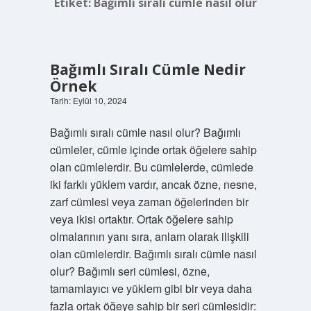
Etiket:
Bağımlı sıralı cümle nasıl olur
Bağımlı Sıralı Cümle Nedir
Örnek
Tarih: Eylül 10, 2024
Bağımlı sıralı cümle nasıl olur? Bağımlı
cümleler, cümle içinde ortak öğelere sahip
olan cümlelerdir. Bu cümlelerde, cümlede
iki farklı yüklem vardır, ancak özne, nesne,
zarf cümlesi veya zaman öğelerinden bir
veya ikisi ortaktır. Ortak öğelere sahip
olmalarının yanı sıra, anlam olarak ilişkili
olan cümlelerdir. Bağımlı sıralı cümle nasıl
olur? Bağımlı seri cümlesi, özne,
tamamlayıcı ve yüklem gibi bir veya daha
fazla ortak öğeye sahip bir seri cümlesidir: