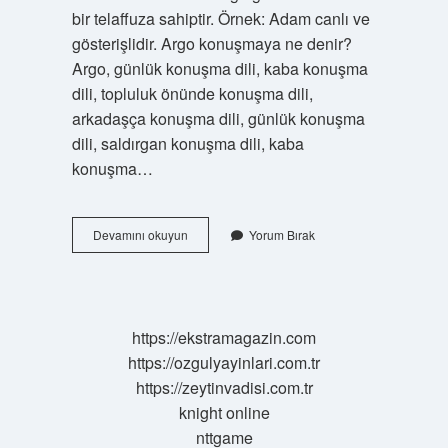
bir telaffuza sahiptir. Örnek: Adam canlı ve
gösterişlidir. Argo konuşmaya ne denir?
Argo, günlük konuşma dili, kaba konuşma
dili, topluluk önünde konuşma dili,
arkadaşça konuşma dili, günlük konuşma
dili, saldırgan konuşma dili, kaba
konuşma…
Argo
Devamını okuyun
Yorum Bırak
Yapmak
Ne
Demek
https://ekstramagazin.com
https://ozgulyayinlari.com.tr
https://zeytinvadisi.com.tr
knight online
nttgame