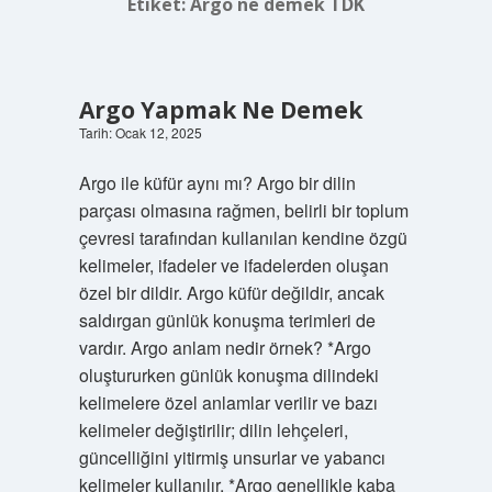
Etiket:
Argo ne demek TDK
Argo Yapmak Ne Demek
Tarih: Ocak 12, 2025
Argo ile küfür aynı mı? Argo bir dilin
parçası olmasına rağmen, belirli bir toplum
çevresi tarafından kullanılan kendine özgü
kelimeler, ifadeler ve ifadelerden oluşan
özel bir dildir. Argo küfür değildir, ancak
saldırgan günlük konuşma terimleri de
vardır. Argo anlam nedir örnek? *Argo
oluştururken günlük konuşma dilindeki
kelimelere özel anlamlar verilir ve bazı
kelimeler değiştirilir; dilin lehçeleri,
güncelliğini yitirmiş unsurlar ve yabancı
kelimeler kullanılır. *Argo genellikle kaba