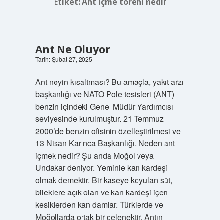
Etiket:
Ant içme töreni nedir
Ant Ne Oluyor
Tarih: Şubat 27, 2025
Ant neyin kısaltması? Bu amaçla, yakıt arzı
başkanlığı ve NATO Pole tesisleri (ANT)
benzin içindeki Genel Müdür Yardımcısı
seviyesinde kurulmuştur. 21 Temmuz
2000’de benzin ofisinin özelleştirilmesi ve
13 Nisan Karınca Başkanlığı. Neden ant
içmek nedir? Şu anda Moğol veya
Undakar deniyor. Yeminle kan kardeşi
olmak demektir. Bir kaseye koyulan süt,
bileklere açık olan ve kan kardeşi içen
kesiklerden kan damlar. Türklerde ve
Moğollarda ortak bir gelenektir. Antın