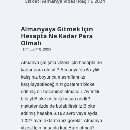
Etiket:
Almanya vizesi kaç TL 2024
Almanyaya Gitmek Için
Hesapta Ne Kadar Para
Olmalı
Tarih: Ekim 8, 2024
Almanya çalışma vizesi için hesapta ne
kadar para olmalı? Almanya’da 6 aylık
kalışınız boyunca masraflarınızı
karşılayabileceğinizi gösteren bloke
edilmiş bir hesabınız olmalıdır. Ayrıntılı
bilgiyi Bloke edilmiş hesap nedir?
makalemizde de bulabilirsiniz Bloke
edilmiş hesaba 6.162 avro veya ayda
1.027 avro aktarmanız gerekir. Almanya
vizesi için hesapta kaç Euro olmalı?