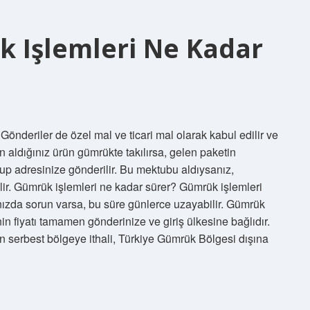
k Işlemleri Ne Kadar
Gönderiler de özel mal ve ticari mal olarak kabul edilir ve
 aldığınız ürün gümrükte takılırsa, gelen paketin
up adresinize gönderilir. Bu mektubu aldıysanız,
lir. Gümrük işlemleri ne kadar sürer? Gümrük işlemleri
ınızda sorun varsa, bu süre günlerce uzayabilir. Gümrük
n fiyatı tamamen gönderinize ve giriş ülkesine bağlıdır.
n serbest bölgeye ithali, Türkiye Gümrük Bölgesi dışına