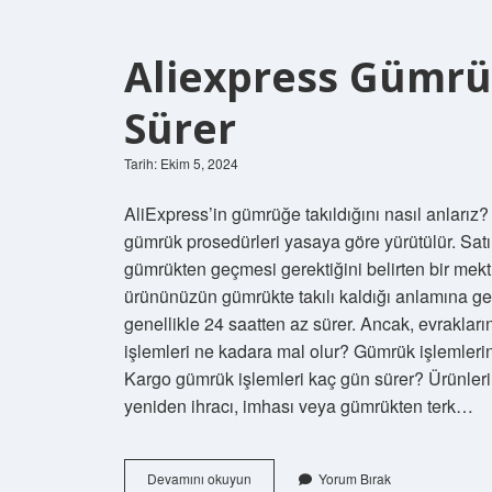
Aliexpress Gümrü
Sürer
Tarih: Ekim 5, 2024
AliExpress’in gümrüğe takıldığını nasıl anlarız? 
gümrük prosedürleri yasaya göre yürütülür. Satın
gümrükten geçmesi gerektiğini belirten bir mekt
ürününüzün gümrükte takılı kaldığı anlamına ge
genellikle 24 saatten az sürer. Ancak, evraklar
işlemleri ne kadara mal olur? Gümrük işlemlerini
Kargo gümrük işlemleri kaç gün sürer? Ürünleri
yeniden ihracı, imhası veya gümrükten terk…
Aliexpress
Devamını okuyun
Yorum Bırak