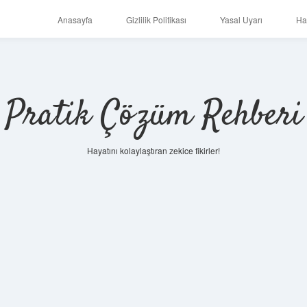
Anasayfa
Gizlilik Politikası
Yasal Uyarı
Ha
Pratik Çözüm Rehberi
Hayatını kolaylaştıran zekice fikirler!