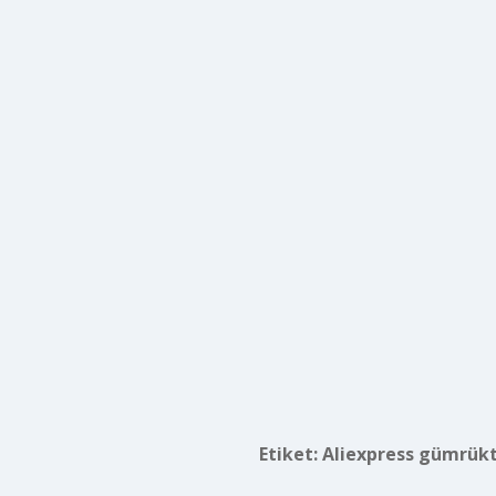
Etiket:
Aliexpress gümrükt