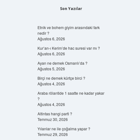
Son Yazılar
Etnik ve bohem giyim arasındaki fark
nedir ?
Ağustos 6, 2026
Kur’an-ı Kerim’de hac suresi var mı ?
Ağustos 6, 2026
Ayan ne demek Osmanlı’da ?
Ağustos 5, 2026
Birçi ne demek kürtçe birci ?
Ağustos 4, 2026
Araba rölantide 1 saatte ne kadar yakar
?
Ağustos 4, 2026
Altintas hangi parti ?
Temmuz 30, 2026
Yılanlar ne ile çoğalma yapar ?
Temmuz 29, 2026