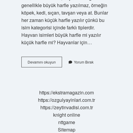
genellikle büyük harfle yazılmaz, örneğin
köpek, kedi, sıçan, tavşan veya at. Bunlar
her zaman küçük harfle yazılır çünkü bu
isim kategorisi içinde farklı tiplerdir.
Hayvan isimleri büyük harfle mi yazılır
küçük harfle mi? Hayvanlar için…
Hayvanlara
Devamını okuyun
Yorum Bırak
Verilen
Özel
Adlar
Nasıl
Yazılır
https://ekstramagazin.com
https://ozgulyayinlari.com.tr
https://zeytinvadisi.com.tr
knight online
nttgame
Sitemap