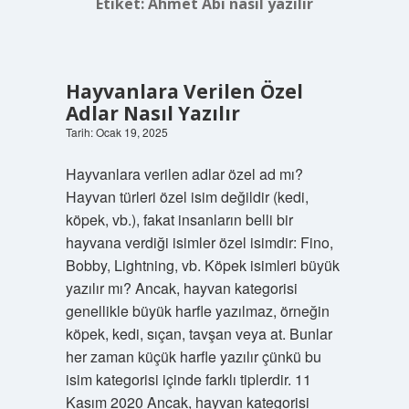
Etiket:
Ahmet Abi nasıl yazılır
Hayvanlara Verilen Özel
Adlar Nasıl Yazılır
Tarih: Ocak 19, 2025
Hayvanlara verilen adlar özel ad mı?
Hayvan türleri özel isim değildir (kedi,
köpek, vb.), fakat insanların belli bir
hayvana verdiği isimler özel isimdir: Fino,
Bobby, Lightning, vb. Köpek isimleri büyük
yazılır mı? Ancak, hayvan kategorisi
genellikle büyük harfle yazılmaz, örneğin
köpek, kedi, sıçan, tavşan veya at. Bunlar
her zaman küçük harfle yazılır çünkü bu
isim kategorisi içinde farklı tiplerdir. 11
Kasım 2020 Ancak, hayvan kategorisi