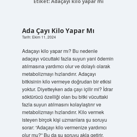
Etiket:
Adaçayı kilo yapar mı
Ada Çayı Kilo Yapar Mı
Tarih: Ekim 11, 2024
Adaçayı kilo yapar mı? Bu nedenle
adaçayı vücuttaki fazla suyun yani ödemin
atılmasına yardımcı olur ve dolaylı olarak
metabolizmayı hızlandırır. Adaçayı
bitkisinin kilo vermeye doğrudan bir etkisi
yoktur. Diyetteyken ada çayı içilir mi? İdrar
söktürücü özelliği olan bu bitki vücuttaki
fazla suyun atılmasını kolaylaştırır ve
metabolizmayı hızlandırır. Kilo vermek
isteyen birçok kişi uzmanlara şu soruyu
sorar: “Adaçayı kilo vermenize yardımcı
olur mu?” Bu da şu soruyu akla getirir.