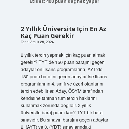
Etiket:
400 puan kaç net yapar
2 Yıllık Üniversite Için En Az
Kaç Puan Gerekir
Tarih: Aralık 28, 2024
2 yıllık tercih yapmak için kaç puan almak
gerekir? TYT’de 150 puan barajını geçen
adaylar ön lisans programlarına, AYT’de
180 puan barajını geçen adaylar ise lisans
programlarının 4. sınıfı ve üzeri olanlarını
tercih edebilirler. Aday, ÖSYM tarafından
kendisine tanınan tüm tercih haklarını
kullanmak zorunda değildir. 2 yıllık
üniversite baraj puanı kaç? TYT bir baraj
sınavıdır. Bu sınavın barajını geçen adaylar
2. (AYT) ve 3. (YDT) sınavlarındaki