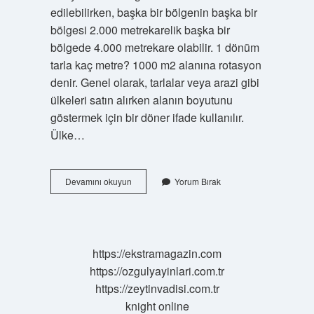
edilebilirken, başka bir bölgenin başka bir
bölgesi 2.000 metrekarelik başka bir
bölgede 4.000 metrekare olabilir. 1 dönüm
tarla kaç metre? 1000 m2 alanına rotasyon
denir. Genel olarak, tarlalar veya arazi gibi
ülkeleri satın alırken alanın boyutunu
göstermek için bir döner ifade kullanılır.
Ülke…
Dönümü
Devamını okuyun
Yorum Bırak
Ne
Demektir
https://ekstramagazin.com
https://ozgulyayinlari.com.tr
https://zeytinvadisi.com.tr
knight online