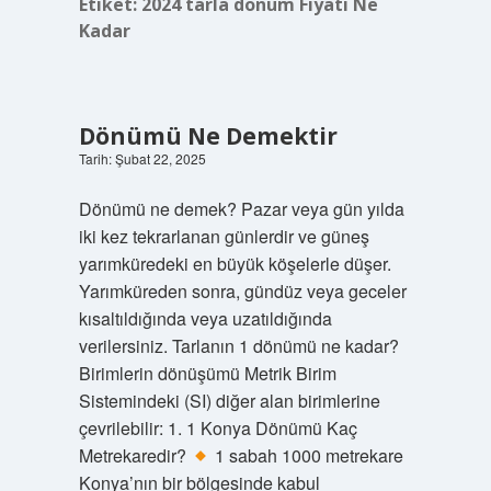
Etiket:
2024 tarla dönüm Fiyatı Ne
Kadar
Dönümü Ne Demektir
Tarih: Şubat 22, 2025
Dönümü ne demek? Pazar veya gün yılda
iki kez tekrarlanan günlerdir ve güneş
yarımküredeki en büyük köşelerle düşer.
Yarımküreden sonra, gündüz veya geceler
kısaltıldığında veya uzatıldığında
verilersiniz. Tarlanın 1 dönümü ne kadar?
Birimlerin dönüşümü Metrik Birim
Sistemindeki (SI) diğer alan birimlerine
çevrilebilir: 1. 1 Konya Dönümü Kaç
Metrekaredir?
1 sabah 1000 metrekare
Konya’nın bir bölgesinde kabul