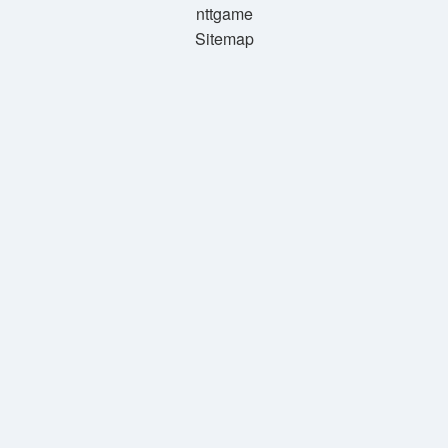
nttgame
Sitemap