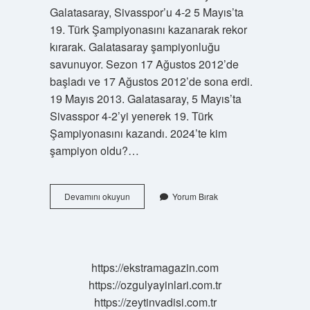
Galatasaray, Sivasspor’u 4-2 5 Mayıs’ta
19. Türk Şampiyonasını kazanarak rekor
kırarak. Galatasaray şampiyonluğu
savunuyor. Sezon 17 Ağustos 2012’de
başladı ve 17 Ağustos 2012’de sona erdi.
19 Mayıs 2013. Galatasaray, 5 Mayıs’ta
Sivasspor 4-2’yi yenerek 19. Türk
Şampiyonasını kazandı. 2024’te kim
şampiyon oldu?…
2013
Devamını okuyun
Yorum Bırak
Süper
Lig
Şampiyonu
Kim
Oldu
https://ekstramagazin.com
https://ozgulyayinlari.com.tr
https://zeytinvadisi.com.tr