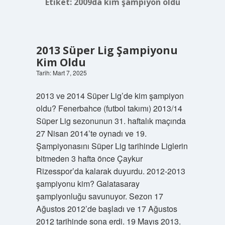
Etiket:
2009da kim şampiyon oldu
2013 Süper Lig Şampiyonu
Kim Oldu
Tarih: Mart 7, 2025
2013 ve 2014 Süper Lig’de kim şampiyon
oldu? Fenerbahce (futbol takımı) 2013/14
Süper Lig sezonunun 31. haftalık maçında
27 Nisan 2014’te oynadı ve 19.
Şampiyonasını Süper Lig tarihinde Liglerin
bitmeden 3 hafta önce Çaykur
Rizesspor’da kalarak duyurdu. 2012-2013
şampiyonu kim? Galatasaray
şampiyonluğu savunuyor. Sezon 17
Ağustos 2012’de başladı ve 17 Ağustos
2012 tarihinde sona erdi. 19 Mayıs 2013.