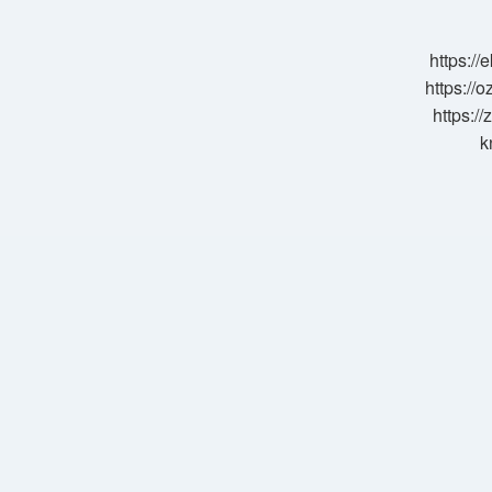
Nasıl
Yapılır
https:/
https://o
https://
k