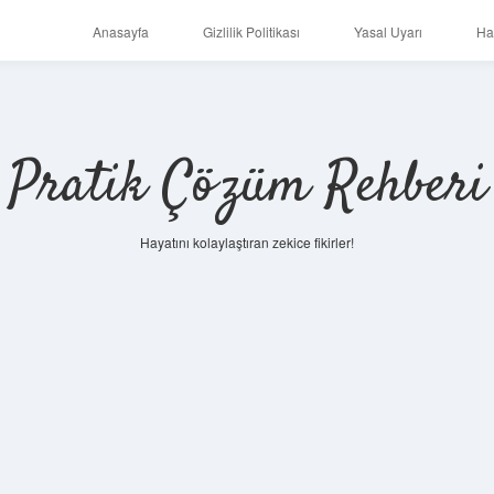
Anasayfa
Gizlilik Politikası
Yasal Uyarı
Ha
Pratik Çözüm Rehberi
Hayatını kolaylaştıran zekice fikirler!