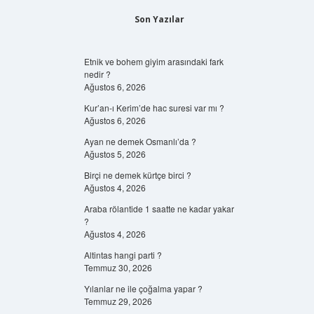
Son Yazılar
Etnik ve bohem giyim arasındaki fark
nedir ?
Ağustos 6, 2026
Kur’an-ı Kerim’de hac suresi var mı ?
Ağustos 6, 2026
Ayan ne demek Osmanlı’da ?
Ağustos 5, 2026
Birçi ne demek kürtçe birci ?
Ağustos 4, 2026
Araba rölantide 1 saatte ne kadar yakar
?
Ağustos 4, 2026
Altintas hangi parti ?
Temmuz 30, 2026
Yılanlar ne ile çoğalma yapar ?
Temmuz 29, 2026