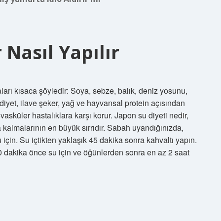
 Nasıl Yapılır
ları kısaca şöyledir: Soya, sebze, balık, deniz yosunu,
diyet, ilave şeker, yağ ve hayvansal protein açısından
vasküler hastalıklara karşı korur. Japon su diyeti nedir,
a kalmalarının en büyük sırrıdır. Sabah uyandığınızda,
 için. Su içtikten yaklaşık 45 dakika sonra kahvaltı yapın.
0 dakika önce su için ve öğünlerden sonra en az 2 saat