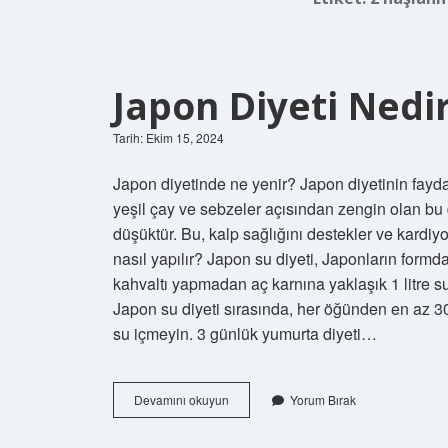
Japon Diyeti Nedir
Tarih: Ekim 15, 2024
Japon diyetinde ne yenir? Japon diyetinin fayda
yeşil çay ve sebzeler açısından zengin olan bu 
düşüktür. Bu, kalp sağlığını destekler ve kardiyo
nasıl yapılır? Japon su diyeti, Japonların formd
kahvaltı yapmadan aç karnına yaklaşık 1 litre su
Japon su diyeti sırasında, her öğünden en az 3
su içmeyin. 3 günlük yumurta diyeti…
Japon
Devamını okuyun
Yorum Bırak
Diyeti
Nedir