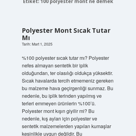
Etiket:
100 polyester mont ne demek
Polyester Mont Sıcak Tutar
Mı
Tarih: Mart 1, 2025
%100 polyester sıcak tutar mı? Polyester
nefes almayan sentetik bir iplik
olduğundan, ter olasılığı oldukça yüksektir.
Sıcak havalarda tercih etmemeniz gereken
bu malzeme hava geçirgenliği sunmaz. Bu
nedenle, bu iplik terinden yapılmış ve
terleri emmeyen ürünlerin %100’ü.
Polyester mont kışın giyilir mi? Bu
nedenle, kış ayları için polyester ve
sentetik malzemelerden yapılan kumaşlar
kesinlikle uygun değildir. Bu