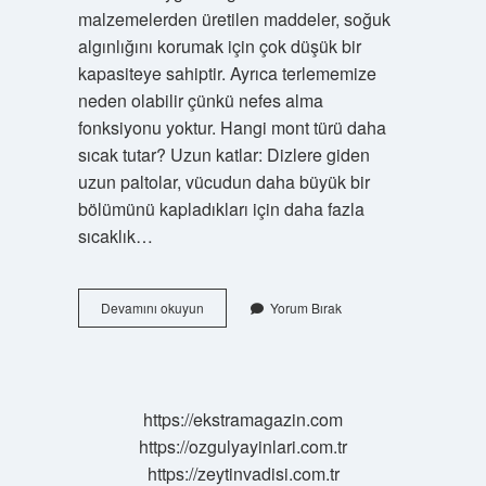
malzemelerden üretilen maddeler, soğuk
algınlığını korumak için çok düşük bir
kapasiteye sahiptir. Ayrıca terlememize
neden olabilir çünkü nefes alma
fonksiyonu yoktur. Hangi mont türü daha
sıcak tutar? Uzun katlar: Dizlere giden
uzun paltolar, vücudun daha büyük bir
bölümünü kapladıkları için daha fazla
sıcaklık…
Polyester
Devamını okuyun
Yorum Bırak
Mont
Sıcak
Tutar
Mı
https://ekstramagazin.com
https://ozgulyayinlari.com.tr
https://zeytinvadisi.com.tr