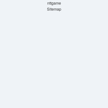
nttgame
Sitemap