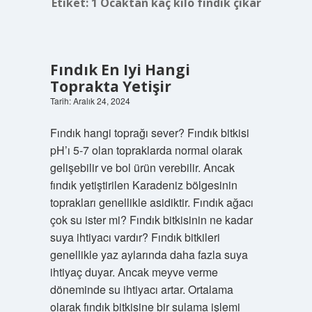
Etiket:
1 Ocaktan kaç kilo fındık çıkar
Fındık En Iyi Hangi
Toprakta Yetişir
Tarih: Aralık 24, 2024
Fındık hangi toprağı sever? Fındık bitkisi
pH’ı 5-7 olan topraklarda normal olarak
gelişebilir ve bol ürün verebilir. Ancak
fındık yetiştirilen Karadeniz bölgesinin
toprakları genellikle asidiktir. Fındık ağacı
çok su ister mi? Fındık bitkisinin ne kadar
suya ihtiyacı vardır? Fındık bitkileri
genellikle yaz aylarında daha fazla suya
ihtiyaç duyar. Ancak meyve verme
döneminde su ihtiyacı artar. Ortalama
olarak fındık bitkisine bir sulama işlemi