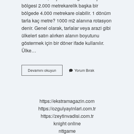
bölgesi 2.000 metrekarelik başka bir
bölgede 4.000 metrekare olabilir. 1 dönüm
tarla kaç metre? 1000 m2 alanına rotasyon
denir. Genel olarak, tarlalar veya arazi gibi
ülkeleri satın alırken alanın boyutunu
göstermek için bir döner ifade kullanılır.
Ülke…
Dönümü
Devamını okuyun
Yorum Bırak
Ne
Demektir
https://ekstramagazin.com
https://ozgulyayinlari.com.tr
https://zeytinvadisi.com.tr
knight online
nttgame