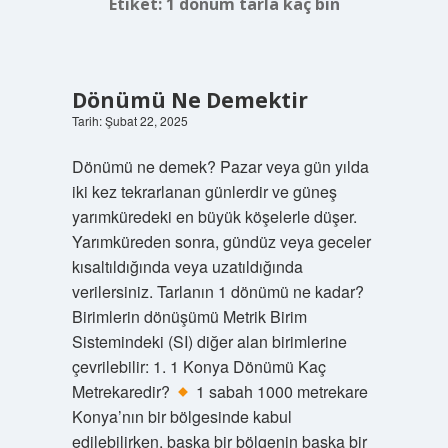
Etiket:
1 dönüm tarla kaç bin
Dönümü Ne Demektir
Tarih: Şubat 22, 2025
Dönümü ne demek? Pazar veya gün yılda
iki kez tekrarlanan günlerdir ve güneş
yarımküredeki en büyük köşelerle düşer.
Yarımküreden sonra, gündüz veya geceler
kısaltıldığında veya uzatıldığında
verilersiniz. Tarlanın 1 dönümü ne kadar?
Birimlerin dönüşümü Metrik Birim
Sistemindeki (SI) diğer alan birimlerine
çevrilebilir: 1. 1 Konya Dönümü Kaç
Metrekaredir?
1 sabah 1000 metrekare
Konya’nın bir bölgesinde kabul
edilebilirken, başka bir bölgenin başka bir