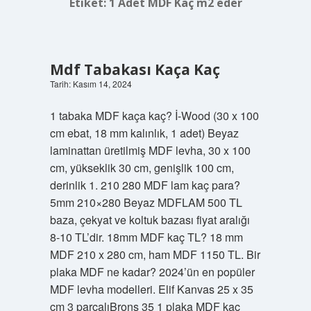
Etiket:
1 Adet MDF Kaç m2 eder
Mdf Tabakası Kaça Kaç
Tarih: Kasım 14, 2024
1 tabaka MDF kaça kaç? İ-Wood (30 x 100
cm ebat, 18 mm kalınlık, 1 adet) Beyaz
laminattan üretilmiş MDF levha, 30 x 100
cm, yükseklik 30 cm, genişlik 100 cm,
derinlik 1. 210 280 MDF lam kaç para?
5mm 210×280 Beyaz MDFLAM 500 TL
baza, çekyat ve koltuk bazası fiyat aralığı
8-10 TL’dir. 18mm MDF kaç TL? 18 mm
MDF 210 x 280 cm, ham MDF 1150 TL. Bir
plaka MDF ne kadar? 2024’ün en popüler
MDF levha modelleri. Elif Kanvas 25 x 35
cm 3 parçalıBrons 35 1 plaka MDF kaç