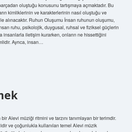
ç parçadan oluştuğu konusunu tartışmaya açmaktadır. Bu
n kimliklerinin ve karakterlerinin nasıl oluştuğu ve
le alınacaktır. Ruhun Oluşumu İnsan ruhunun oluşumu,
san ruhu, psikolojik, duygusal, ruhsal ve fiziksel güçlerin
 insanlarla iletişim kurarken, onların ne hissettiğini
mlidir. Ayrıca, insan…
mek
r Alevi müziği ritmini ve tarzını tanımlayan bir terimdir.
Pratik
lidir ve çoğunlukla kullanılan temel Alevi müzik