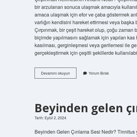
bir arzulanan sonuca ulaşmak amacıyla kullanıla
amaca ulaşmak için efor ve çaba göstermek anl
varlığın kendisini hareket ettirmesi veya başka 
Çırpınmak, bir çeşit hareket olup, çoğu zaman bi
biçimde yapılmasını sağlamak için yapılan kas 
kasılması, gerginleşmesi veya gerilemesi ile ger
gerçekleştirmek için çeşitli şekillerde kullanılab
Çırpınmak
Devamını okuyun
Yorum Bırak
kelimesinin
anlamı
nedir
Beyinden gelen çı
Tarih: Eylül 2, 2024
Beyinden Gelen Çınlama Sesi Nedir? Tinnitus 