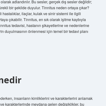
larak adlandırılır. Bu sesler, gerçek dış sesler değildir;
rekli bir şekilde duyulur. Tinnitus neden ortaya çıkar?
 hastalıklar, ilaçlar, kulak ve sinir sistemi ile ilgili
taya çıkabilir. Tinnitus, en sık olarak işitme kaybıyla
 Tinnitus tedavisi, hastanın şikayetlerine ve nedenlerine
lerin duyulmasının önlenmesi için temel bir tedavi planı
nedir
rken, insanların kimliklerini ve karakterlerini anlamak
e ve karakterlerinde meydana gelen değişiklikler, bu