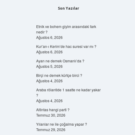
Son Yazılar
Etnik ve bohem giyim arasındaki fark
nedir ?
Ağustos 6, 2026
Kur’an-ı Kerim’de hac suresi var mı ?
Ağustos 6, 2026
Ayan ne demek Osmanlı’da ?
Ağustos 5, 2026
Birçi ne demek kürtçe birci ?
Ağustos 4, 2026
Araba rölantide 1 saatte ne kadar yakar
?
Ağustos 4, 2026
Altintas hangi parti ?
Temmuz 30, 2026
Yılanlar ne ile çoğalma yapar ?
Temmuz 29, 2026