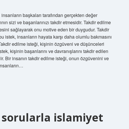
, insanların başkaları tarafından gerçekten değer
nın sizi ve başarılarınızı takdir etmesidir. Takdir edilme
tmesini sağlayarak onu motive eden bir duygudur. Takdir
 bu istek, insanların hayata karşı daha olumlu bakmasını
 Takdir edilme isteği, kişinin özgüveni ve düşünceleri
tek, kişinin başarılarını ve davranışlarını takdir edilen
r. Bir insanın takdir edilme isteği, onun özgüvenini ve
 insanların…
 sorularla islamiyet