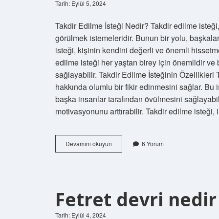
Tarih: Eylül 5, 2024
Takdir Edilme İsteği Nedir? Takdir edilme isteği
görülmek istemeleridir. Bunun bir yolu, başkaları
isteği, kişinin kendini değerli ve önemli hisse
edilme isteği her yaştan birey için önemlidir ve
sağlayabilir. Takdir Edilme İsteğinin Özellikleri
hakkında olumlu bir fikir edinmesini sağlar. Bu is
başka insanlar tarafından övülmesini sağlayabili
motivasyonunu arttırabilir. Takdir edilme isteği,
Takdir
Devamını okuyun
6 Yorum
edilme
isteği
nedir
Fetret devri nedir
Tarih: Eylül 4, 2024