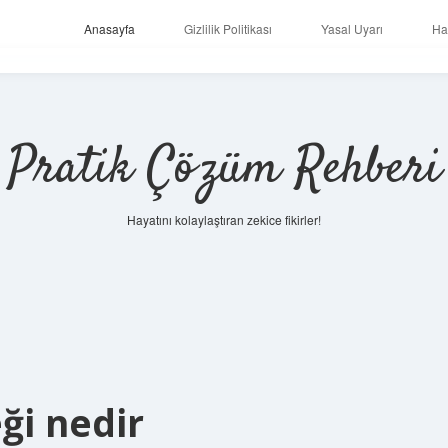
Anasayfa
Gizlilik Politikası
Yasal Uyarı
Ha
Pratik Çözüm Rehberi
Hayatını kolaylaştıran zekice fikirler!
ği nedir