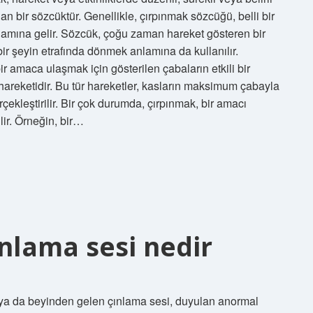
n bir sözcüktür. Genellikle, çırpınmak sözcüğü, belli bir
amına gelir. Sözcük, çoğu zaman hareket gösteren bir
bir şeyin etrafında dönmek anlamına da kullanılır.
r amaca ulaşmak için gösterilen çabaların etkili bir
hareketidir. Bu tür hareketler, kasların maksimum çabayla
çekleştirilir. Bir çok durumda, çırpınmak, bir amacı
ilir. Örneğin, bir…
nlama sesi nedir
ya da beyinden gelen çınlama sesi, duyulan anormal