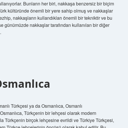
kullanıyorlar. Bunların her biri, nakkaşa benzersiz bir biçim
i Türk kültüründe önemli bir yere sahip olmuş ve nakkaşlar
ezhip, nakkaşların kullandıkları önemli bir tekniktir ve bu
ise günümüzde nakkaşlar tarafından kullanılan bir diğer
…
Osmanlıca
nlı Türkçesi ya da Osmanlıca, Osmanlı
ir. Osmanlıca, Türkçenin bir lehçesi olarak modern
 Türkçenin birçok lehçesine evrildi ve Türkiye Türkçesi,
ern Türkçe lehçelerinin öncüsü olarak kabul edilir. Bu